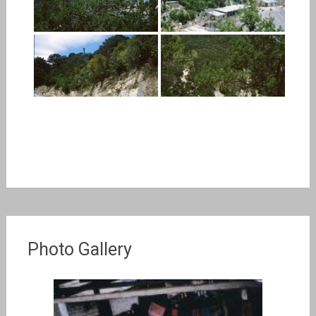
Photo Gallery