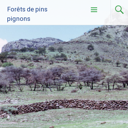
Skip to
Forêts de pins
content
pignons