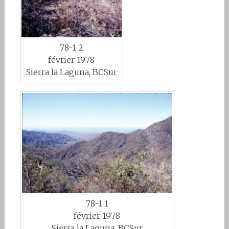
78-1 2
février 1978
Sierra la Laguna, BCSur
78-1 1
février 1978
Sierra la Laguna, BCSur