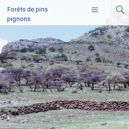
Skip to
Forêts de pins
content
pignons