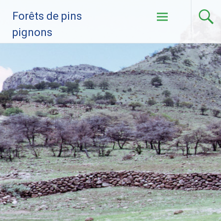
Ir al contenido
Forêts de pins
pignons