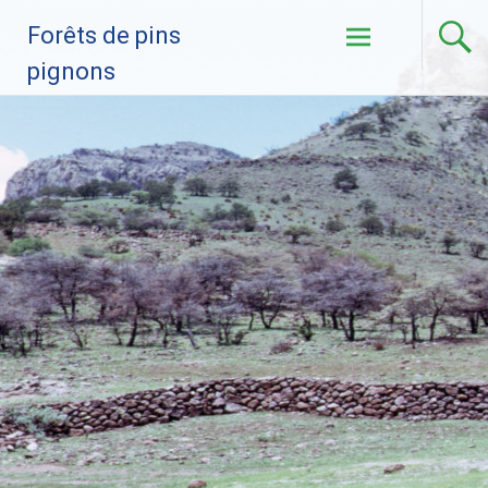
Ir al contenido
Forêts de pins
pignons