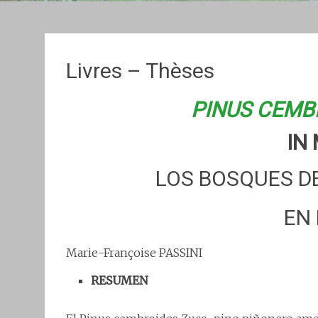
Livres – Thèses
PINUS CEMB
IN
LOS BOSQUES D
EN
Marie-Françoise PASSINI
RESUMEN