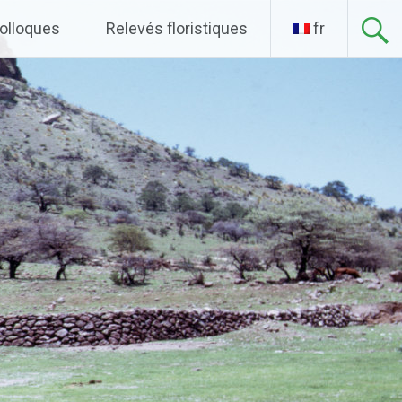
olloques
Relevés floristiques
fr