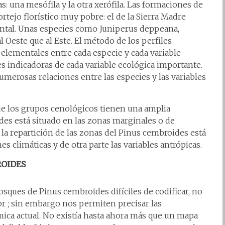
s: una mesófila y la otra xerófila. Las formaciones de
tejo florístico muy pobre: el de la Sierra Madre
dental. Unas especies como Juniperus deppeana,
Oeste que al Este. El método de los perfiles
 elementales entre cada especie y cada variable
ies indicadoras de cada variable ecológica importante.
umerosas relaciones entre las especies y las variables
de los grupos cenológicos tienen una amplia
ides está situado en las zonas marginales o de
e la repartición de las zonas del Pinus cembroides está
nes climáticas y de otra parte las variables antrópicas.
ROIDES
ques de Pinus cembroides difíciles de codificar, no
or ; sin embargo nos permiten precisar las
ca actual. No existía hasta ahora más que un mapa