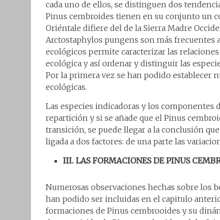
cada uno de ellos, se distinguen dos tendencia
Pinus cembroides tienen en su conjunto un cor
Oriéntale difiere del de la Sierra Madre Occi
Arctostaphylos pungens son más frecuentes al 
ecológicos permite caracterizar las relaciones
ecológica y así ordenar y distinguir las espec
Por la primera vez se han podido establecer n
ecológicas.
Las especies indicadoras y los componentes 
repartición y si se añade que el Pinus cembro
transición, se puede llegar a la conclusión qu
ligada a dos factores: de una parte las variacio
III. LAS FORMACIONES DE PINUS CEMB
Numerosas observaciones hechas sobre los bos
han podido ser incluidas en el capitulo anteri
formaciones de Pinus cembrooides y su dinámi