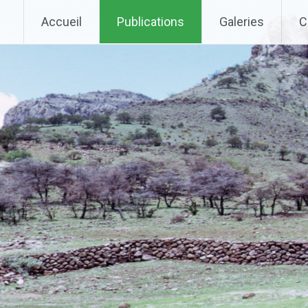
Aller au contenu principal
Accueil
Publications
Galeries
C