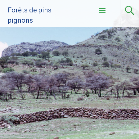
Ir al contenido
Forêts de pins
pignons